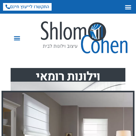
התקשרו לייעוץ חינם
וילונות רומאי