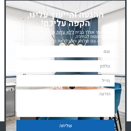
ההגעה והייעוץ עלינו,
הקפה עליכם!
פגישת ייעוץ אצלך בבית
ללא עלות
עם קטלוג בדים ומגוון
רחב של סגנונות לבחירה,
שיחה קצרה עם שלמה ותקבלו את כל התשובות שחיפשתם.
שליחה